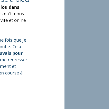
llou dans 
s qu'il nous 
vite et on ne 
ombe. Cela 
uvais pour 
me redresser 
ement et 
en course à 