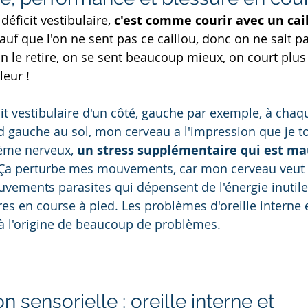
déficit vestibulaire, 
c'est comme courir avec un cai
sauf que l'on ne sent pas ce caillou, donc on ne sait pa
 le retire, on se sent beaucoup mieux, on court plus 
leur !
d gauche au sol, mon cerveau a l'impression que je t
ème nerveux, 
un stress supplémentaire qui est ma
 Ça perturbe mes mouvements, car mon cerveau veut 
vements parasites qui dépensent de l'énergie inutil
es en course à pied. Les problèmes d'oreille interne 
à l'origine de beaucoup de problèmes. 
sensorielle : oreille interne et 