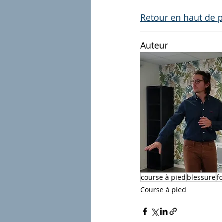
Retour en haut de 
Auteur
course à pied
blessure
f
Course à pied