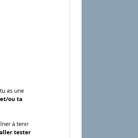
tu as une 
 et/ou ta 
aller tester 