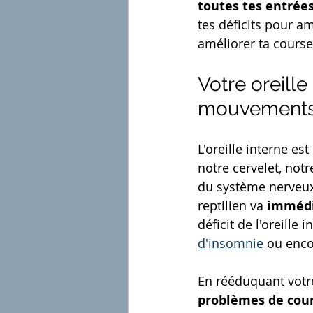
toutes tes entrées
tes déficits pour a
améliorer ta course
Votre oreille
mouvements :
L'oreille interne es
notre cervelet, notre
du système nerveux 
reptilien va
 imméd
déficit de l'oreille 
d'insomnie
 ou enco
En rééduquant votr
problèmes de cour