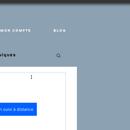
Mon compte
Blog
aïques
 suivi à distance