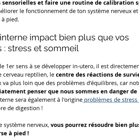
 sensorielles et faire une routine de calibration 
méliorer le fonctionnement de ton système nerveux et
 à pied. 
 interne impact bien plus que vos 
 stress et sommeil 
t le 1er sens à se développer in-utero, il est directeme
 cerveau reptilien, le 
centre des réactions de survi
va plus loin que des problèmes d'équilibres, car not
iatement penser que nous sommes en danger de
interne sera également à l'origine
 problèmes de stress 
re de digestion !
e système nerveux, 
vous pourrez résoudre bien plu
se à pied !