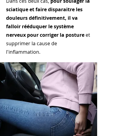
Dans ces deux cas,
pour soulager la
sciatique et faire disparaitre les
douleurs définitivement, il va
falloir rééduquer le système
nerveux pour corriger la posture
et
supprimer la cause de
l'inflammation.