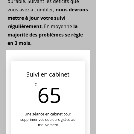
durable. Suivant les déficits que
vous avez à combler,
nous devrons
mettre à jour votre suivi
régulièrement
. En moyenne
la
majorité des problèmes se règle
en 3 mois.
Suivi en cabinet
65€
65
€
Une séance en cabinet pour
supprimer vos douleurs grâce au
mouvement