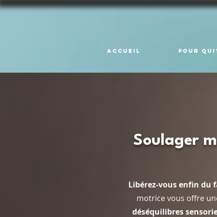
Accueil
pour qui
Soulager mo
Libérez-vous enfin du f
motrice vous offre une
déséquilibres sensori