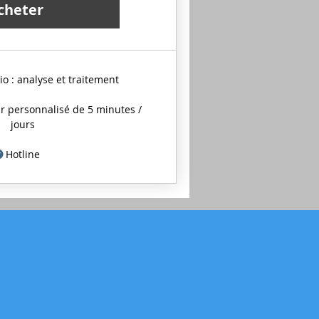
cheter
io : analyse et traitement
 personnalisé de 5 minutes /
jours
Hotline