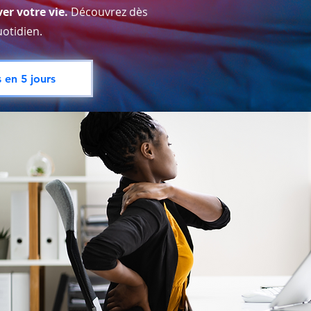
er votre vie.
Découvrez dès
otidien.
 en 5 jours