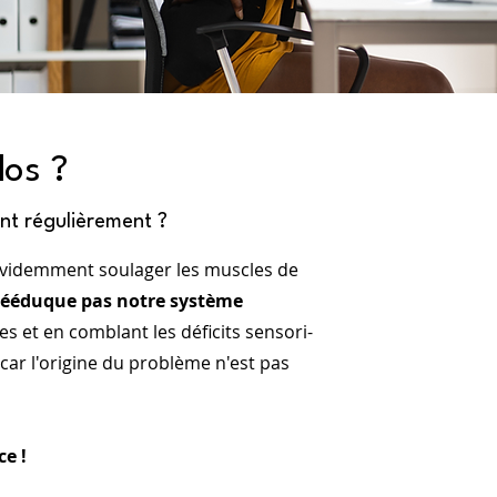
os ?
nt régulièrement ?
 évidemment soulager les muscles de
 rééduque pas notre système
es et en comblant les déficits sensori-
car l'origine du problème n'est pas
ce !