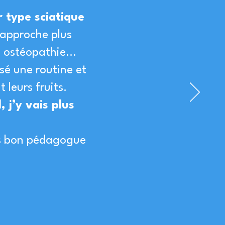
 type sciatique
 approche plus
e, ostéopathie…
sé une routine et
 leurs fruits.
 j’y vais plus
rès bon pédagogue