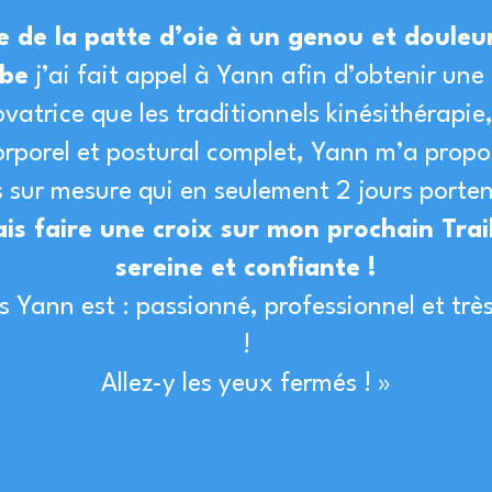
 de la patte d’oie à un genou et douleur
mbe
j’ai fait appel à Yann afin d’obtenir une
ovatrice que les traditionnels kinésithérapi
orporel et postural complet, Yann m’a propo
 sur mesure qui en seulement 2 jours portent
is faire une croix sur mon prochain Trail,
sereine et confiante !
 Yann est : passionné, professionnel et t
!
Allez-y les yeux fermés ! »