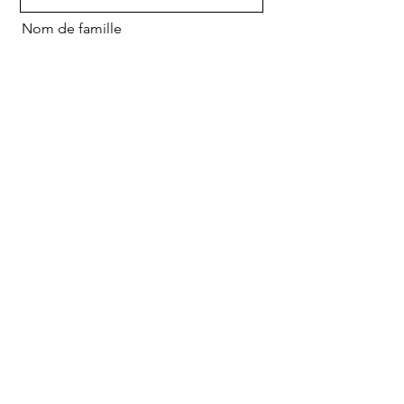
Nom de famille
E-mail
Contacter
Envoyer