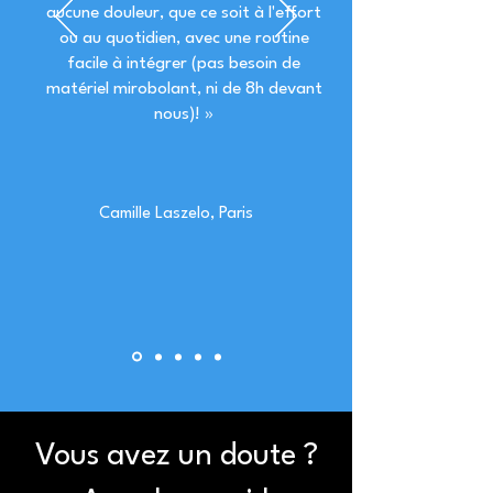
aucune douleur, que ce soit à l'effort
ou au quotidien, avec une routine
facile à intégrer (pas besoin de
matériel mirobolant, ni de 8h devant
nous)! »
Camille Laszelo, Paris
Vous avez un doute ?