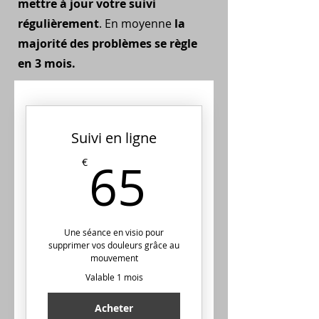
mettre à jour votre suivi
régulièrement
. En moyenne
la
majorité des problèmes se règle
en 3 mois.
Suivi en ligne
65€
65
€
Une séance en visio pour
supprimer vos douleurs grâce au
mouvement
Valable 1 mois
Acheter