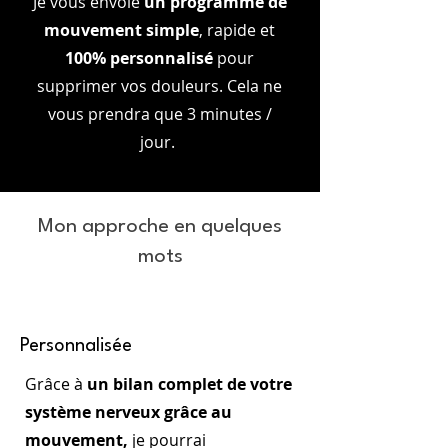
Je vous envoie
un programme de
mouvement simple
, rapide et
100% personnalisé
pour
supprimer vos douleurs. Cela ne
vous prendra que 3 minutes /
jour.
Mon approche en quelques
mots
Personnalisée
Grâce à
un bilan complet de votre
système nerveux grâce au
mouvement,
je pourrai