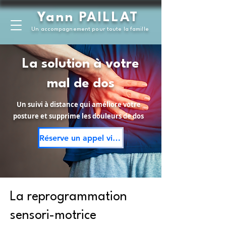
Yann PAILLAT
Un accompagnement pour toute la famille
La solution à votre
mal de dos
Un suivi à distance qui améliore votre
posture et supprime les douleurs de dos
Réserve un appel visio GRATUIT
La reprogrammation
sensori-motrice