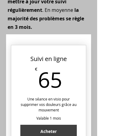
mettre à jour votre suivi
régulièrement
. En moyenne
la
majorité des problèmes se règle
en 3 mois.
Suivi en ligne
65€
65
€
Une séance en visio pour
supprimer vos douleurs grâce au
mouvement
Valable 1 mois
Acheter