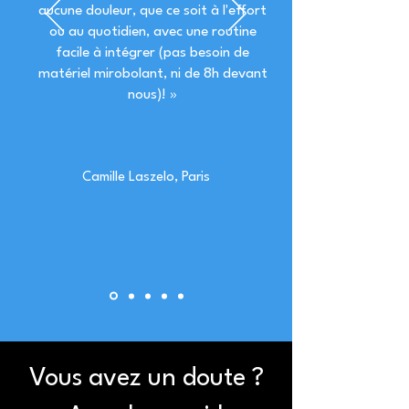
aucune douleur, que ce soit à l'effort
ou au quotidien, avec une routine
facile à intégrer (pas besoin de
matériel mirobolant, ni de 8h devant
nous)! »
Camille Laszelo, Paris
Vous avez un doute ?