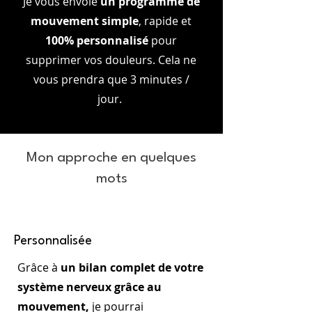
Je vous envoie
un programme de
mouvement simple
, rapide et
100% personnalisé
pour
supprimer vos douleurs. Cela ne
vous prendra que 3 minutes /
jour.
Mon approche en quelques
mots
Personnalisée
Grâce à
un bilan complet de votre
système nerveux grâce au
mouvement,
je pourrai