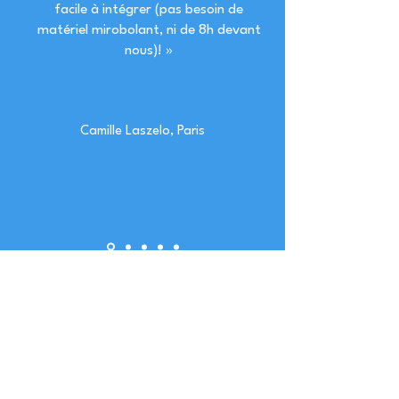
facile à intégrer (pas besoin de
matériel mirobolant, ni de 8h devant
nous)! »
Camille Laszelo, Paris
Vous avez un doute ?
Appelez-moi !