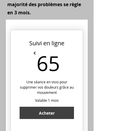
majorité des problèmes se règle
en 3 mois.
Suivi en ligne
65€
65
€
Une séance en visio pour
supprimer vos douleurs grâce au
mouvement
Valable 1 mois
Acheter