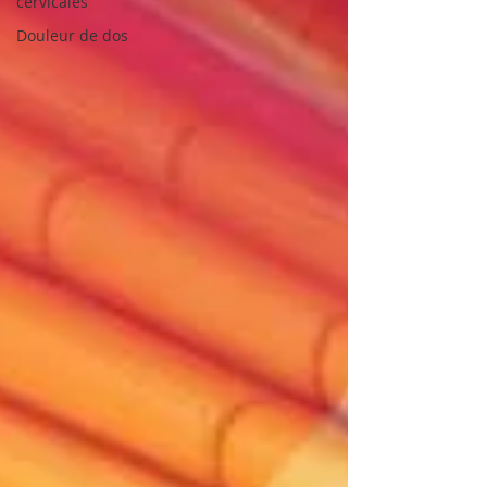
cervicales
Douleur de dos