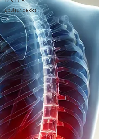
cervicales
Douleur de dos