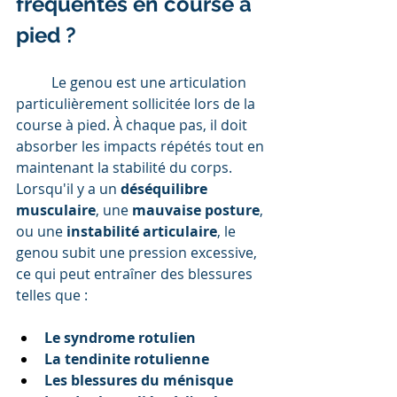
fréquentes en course à 
pied ?
	Le genou est une articulation 
particulièrement sollicitée lors de la 
course à pied. À chaque pas, il doit 
absorber les impacts répétés tout en 
maintenant la stabilité du corps. 
Lorsqu'il y a un 
déséquilibre 
musculaire
, une 
mauvaise posture
, 
ou une 
instabilité articulaire
, le 
genou subit une pression excessive, 
ce qui peut entraîner des blessures 
telles que :
Le syndrome rotulien
La tendinite rotulienne
Les blessures du ménisque