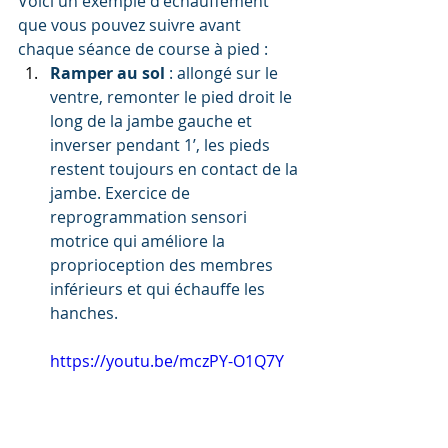
Voici un exemple d'échauffement 
que vous pouvez suivre avant 
chaque séance de course à pied :
Ramper au sol
 : allongé sur le 
ventre, remonter le pied droit le 
long de la jambe gauche et 
inverser pendant 1’, les pieds 
restent toujours en contact de la 
jambe. Exercice de 
reprogrammation sensori 
motrice qui améliore la 
proprioception des membres 
inférieurs et qui échauffe les 
hanches.
https://youtu.be/mczPY-O1Q7Y