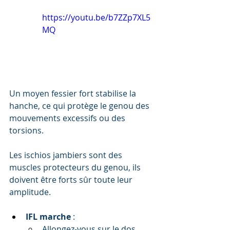
https://youtu.be/b7ZZp7XL5
MQ
Un moyen fessier fort stabilise la 
hanche, ce qui protège le genou des 
mouvements excessifs ou des 
torsions.
Les ischios jambiers sont des 
muscles protecteurs du genou, ils 
doivent être forts sûr toute leur 
amplitude.
IFL marche
 :
Allongez-vous sur le dos, 